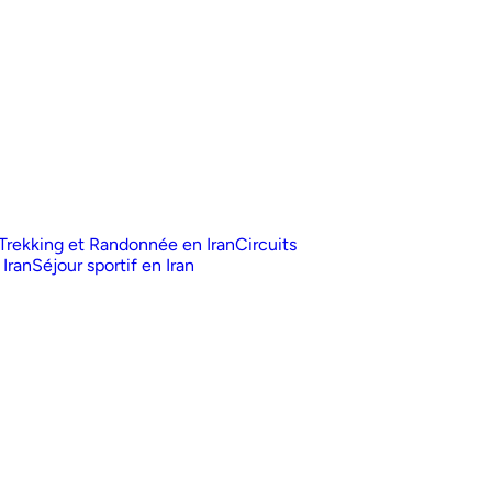
Trekking et Randonnée en Iran
Circuits
 Iran
Séjour sportif en Iran