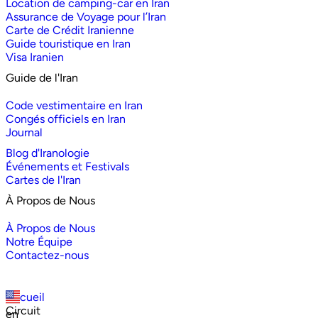
Location de camping-car en Iran
Assurance de Voyage pour l’Iran
Carte de Crédit Iranienne
Guide touristique en Iran
Visa Iranien
Guide de l'Iran
Code vestimentaire en Iran
Congés officiels en Iran
Journal
Blog d'Iranologie
Événements et Festivals
Cartes de l'Iran
À Propos de Nous
À Propos de Nous
Notre Équipe
Contactez-nous
Accueil
Circuit
en