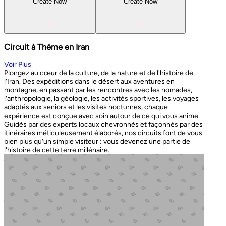
Create Now
Create Now
Circuit à Théme en Iran
Voir Plus
Plongez au cœur de la culture, de la nature et de l'histoire de
l'Iran. Des expéditions dans le désert aux aventures en
montagne, en passant par les rencontres avec les nomades,
l'anthropologie, la géologie, les activités sportives, les voyages
adaptés aux seniors et les visites nocturnes, chaque
expérience est conçue avec soin autour de ce qui vous anime.
Guidés par des experts locaux chevronnés et façonnés par des
itinéraires méticuleusement élaborés, nos circuits font de vous
bien plus qu'un simple visiteur : vous devenez une partie de
l'histoire de cette terre millénaire.