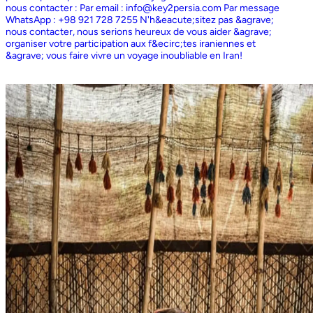
nous contacter : Par email : info@key2persia.com Par message
WhatsApp : +98 921 728 7255 N'h&eacute;sitez pas &agrave;
nous contacter, nous serions heureux de vous aider &agrave;
organiser votre participation aux f&ecirc;tes iraniennes et
&agrave; vous faire vivre un voyage inoubliable en Iran!