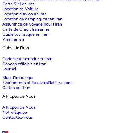
Carte SIM en Iran
Location de Voiture
Location d’Avion en Iran
Location de camping-car en Iran
Assurance de Voyage pour l’Iran
Carte de Crédit Iranienne
Guide touristique en Iran
Visa Iranien
Guide de l'Iran
Code vestimentaire en Iran
Congés officiels en Iran
Journal
Blog d'Iranologie
Événements et Festivals
Plats Iraniens
Cartes de l'Iran
À Propos de Nous
À Propos de Nous
Notre Équipe
Contactez-nous