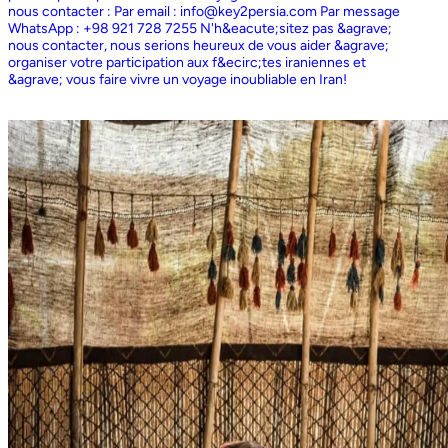
nous contacter : Par email : info@key2persia.com Par message
WhatsApp : +98 921 728 7255 N'h&eacute;sitez pas &agrave;
nous contacter, nous serions heureux de vous aider &agrave;
organiser votre participation aux f&ecirc;tes iraniennes et
&agrave; vous faire vivre un voyage inoubliable en Iran!