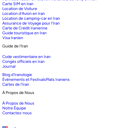
Carte SIM en Iran
Location de Voiture
Location d’Avion en Iran
Location de camping-car en Iran
Assurance de Voyage pour l’Iran
Carte de Crédit Iranienne
Guide touristique en Iran
Visa Iranien
Guide de l'Iran
Code vestimentaire en Iran
Congés officiels en Iran
Journal
Blog d'Iranologie
Événements et Festivals
Plats Iraniens
Cartes de l'Iran
À Propos de Nous
À Propos de Nous
Notre Équipe
Contactez-nous