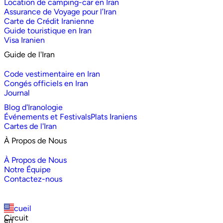
Location de camping-car en Iran
Assurance de Voyage pour l’Iran
Carte de Crédit Iranienne
Guide touristique en Iran
Visa Iranien
Guide de l'Iran
Code vestimentaire en Iran
Congés officiels en Iran
Journal
Blog d'Iranologie
Événements et Festivals
Plats Iraniens
Cartes de l'Iran
À Propos de Nous
À Propos de Nous
Notre Équipe
Contactez-nous
Accueil
Circuit
en