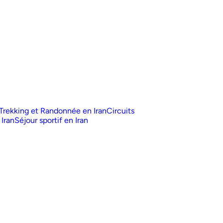
Trekking et Randonnée en Iran
Circuits
 Iran
Séjour sportif en Iran