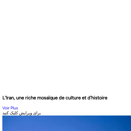
L'Iran, une riche mosaïque de culture et d'histoire
Voir Plus
برای ویرایش کلیک کنید