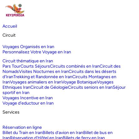
Accueil
Circuit
Voyages Organisés en Iran
Personnalisez Votre Voyage en Iran
Circuit thématique en Iran
Pars Tour
Courts Séjours
Circuits combinés en Iran
Circuit des
Nomads
Visites Nocturnes en Iran
Circuits dans les déserts
d‘Iran
Trekking et Randonnée en Iran
Circuits Montagnes en
Iran
Voyages animaliers en Iran
Voyage Botanique
Voyages
Ethniques Iran
Circuit de Géologie
Circuits seniors en Iran
Séjour
sportif en Iran
Voyages Incentive en Iran
Voyage d'eductour en Iran
Services
Réservation en ligne
Billet du Train en Iran
Billets d’avion en Iran
Billet de bus en
Iran
Réservation d'Hôtel en Iran
Billets de ferry en Iran