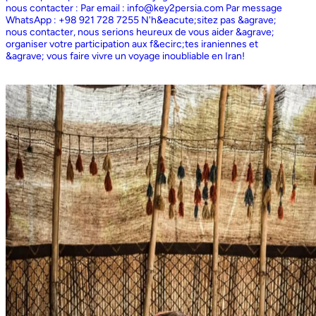
nous contacter : Par email : info@key2persia.com Par message
WhatsApp : +98 921 728 7255 N'h&eacute;sitez pas &agrave;
nous contacter, nous serions heureux de vous aider &agrave;
organiser votre participation aux f&ecirc;tes iraniennes et
&agrave; vous faire vivre un voyage inoubliable en Iran!