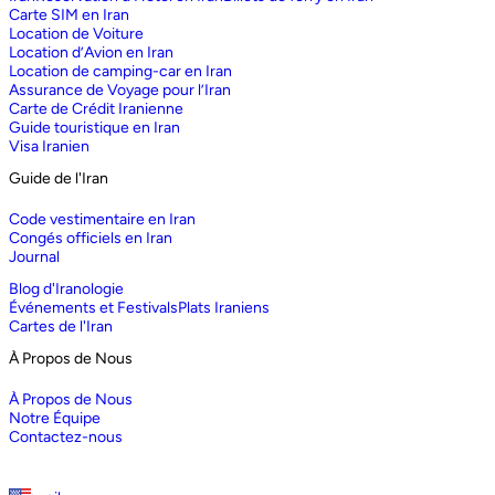
Carte SIM en Iran
Location de Voiture
Location d’Avion en Iran
Location de camping-car en Iran
Assurance de Voyage pour l’Iran
Carte de Crédit Iranienne
Guide touristique en Iran
Visa Iranien
Guide de l'Iran
Code vestimentaire en Iran
Congés officiels en Iran
Journal
Blog d'Iranologie
Événements et Festivals
Plats Iraniens
Cartes de l'Iran
À Propos de Nous
À Propos de Nous
Notre Équipe
Contactez-nous