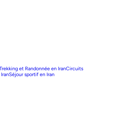
Trekking et Randonnée en Iran
Circuits
 Iran
Séjour sportif en Iran