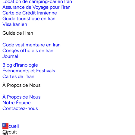
Location de camping-car en Iran
Assurance de Voyage pour l’Iran
Carte de Crédit Iranienne
Guide touristique en Iran
Visa Iranien
Guide de l'Iran
Code vestimentaire en Iran
Congés officiels en Iran
Journal
Blog d'Iranologie
Événements et Festivals
Cartes de l'Iran
À Propos de Nous
À Propos de Nous
Notre Équipe
Contactez-nous
Accueil
Circuit
en