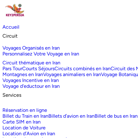
Accueil
Circuit
Voyages Organisés en Iran
Personnalisez Votre Voyage en Iran
Circuit thématique en Iran
Pars Tour
Courts Séjours
Circuits combinés en Iran
Circuit des
Montagnes en Iran
Voyages animaliers en Iran
Voyage Botaniq
Voyages Incentive en Iran
Voyage d'eductour en Iran
Services
Réservation en ligne
Billet du Train en Iran
Billets d’avion en Iran
Billet de bus en Iran
Carte SIM en Iran
Location de Voiture
Location d’Avion en Iran