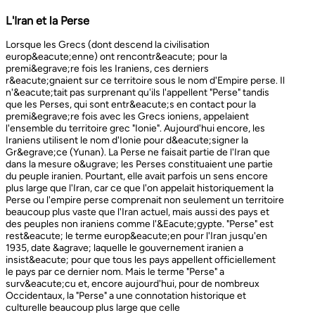
L'Iran et la Perse
Lorsque les Grecs (dont descend la civilisation europ&eacute;enne) ont rencontr&eacute; pour la premi&egrave;re fois les Iraniens, ces derniers r&eacute;gnaient sur ce territoire sous le nom d'Empire perse. Il n'&eacute;tait pas surprenant qu'ils l'appellent "Perse" tandis que les Perses, qui sont entr&eacute;s en contact pour la premi&egrave;re fois avec les Grecs ioniens, appelaient l'ensemble du territoire grec "Ionie". Aujourd'hui encore, les Iraniens utilisent le nom d'Ionie pour d&eacute;signer la Gr&egrave;ce (Yunan). La Perse ne faisait partie de l'Iran que dans la mesure o&ugrave; les Perses constituaient une partie du peuple iranien. Pourtant, elle avait parfois un sens encore plus large que l'Iran, car ce que l'on appelait historiquement la Perse ou l'empire perse comprenait non seulement un territoire beaucoup plus vaste que l'Iran actuel, mais aussi des pays et des peuples non iraniens comme l'&Eacute;gypte. "Perse" est rest&eacute; le terme europ&eacute;en pour l'Iran jusqu'en 1935, date &agrave; laquelle le gouvernement iranien a insist&eacute; pour que tous les pays appellent officiellement le pays par ce dernier nom. Mais le terme "Perse" a surv&eacute;cu et, encore aujourd'hui, pour de nombreux Occidentaux, la "Perse" a une connotation historique et culturelle beaucoup plus large que celle v&eacute;hicul&eacute;e par le terme "Iran", qu'ils confondaient parfois avec l'Irak. Beaucoup ne savent plus que l'Iran et la Perse sont la m&ecirc;me chose, pensant que l'Iran est aussi un pays arabe ! L'Iran actuel fait partie du plateau iranien, beaucoup plus vaste, dont l'ensemble a parfois fait partie de l'empire perse. Le pays est vaste, plus grand que le Royaume-Uni, la France, l'Espagne et l'Allemagne r&eacute;unis. Il est accident&eacute; et aride et, &agrave; l'exception de deux r&eacute;gions de plaine, il est constitu&eacute; de montagnes et de d&eacute;serts. Il y a deux grandes rang&eacute;es de montagnes, l'Alborz au nord, qui s'&eacute;tend du Caucase au nord-ouest jusqu'au Khorasan &agrave; l'est, et le Zagros, qui s'&eacute;tend de l'ouest au sud-est. Les grands d&eacute;serts, Dasht-e-Kavir et Dasht-e-Lut, tous deux situ&eacute;s &agrave; l'est, sont pratiquement inhabitables. Les deux r&eacute;gions de plaine sont le littoral de la mer Caspienne, qui se trouve au-dessous du niveau de la mer, a un climat subtropical et est couvert de for&ecirc;ts tropicales, et la plaine du Khuzestan au sud-ouest, qui est une continuation des terres fertiles de la M&eacute;sopotamie et est arros&eacute;e par le seul grand fleuve d'Iran, le Karun. Ainsi, la terre est abondante mais l'eau est rare, contrairement &agrave; un pays comme la Hollande o&ugrave; la terre est rare mais l'eau abondante. La raret&eacute; de l'eau a jou&eacute; un r&ocirc;le majeur non seulement en influen&ccedil;ant la nature et les syst&egrave;mes de l'agriculture iranienne, mais aussi un certain nombre de facteurs sociologiques cl&eacute;s, y compris la cause et la nature des &Eacute;tats iraniens. L'&eacute;tendue des montagnes et du d&eacute;sert a naturellement divis&eacute; la population iranienne en groupes relativement isol&eacute;s. Mais l'aridit&eacute; a jou&eacute; un r&ocirc;le encore plus important &agrave; cet &eacute;gard, et ce au niveau des plus petites unit&eacute;s sociales. Dans la majeure partie du pays, l'agriculture et l'&eacute;levage du b&eacute;tail n'&eacute;taient possibles que l&agrave; o&ugrave; l'eau de pluie naturelle, un petit ruisseau, un canal d'eau souterrain, appel&eacute; Qanat, ou une combinaison de ces &eacute;l&eacute;ments fournissait l'approvisionnement minimal n&eacute;cessaire en eau. Le Qanat ou Kariz est un d&eacute;veloppement ing&eacute;nieux des temps anciens, qui remonte &agrave; bien avant la fondation de l'empire perse. &Agrave; partir d'une nappe phr&eacute;atique existante dans les hautes terres, un tunnel est creus&eacute; sous le sol, en pente descendante vers les basses terres (pr&egrave;s des fermes environnantes) o&ugrave; il remonte &agrave; la surface. L'eau qui s'&eacute;coule de la source par gravit&eacute; est ensuite distribu&eacute;e par d'&eacute;troits canaux l&agrave; o&ugrave; elle est n&eacute;cessaire pour l'irrigation et d'autres usages. Le peuple iranien &Agrave; l'origine, les Iraniens &eacute;taient plus une ethnie qu'une nation et les perses se comptaient comme un groupe parmi un bon nombre des Iraniens. A part le pays qui s'appelle aujourd'hui l'Iran, l'Afghanistan et le Tadjikistan appartiennent &eacute;galement &agrave; un territoire iranien plus large dans leurs concepts historiques et culturels. En plus la domaine culturelle iranienne d&eacute;passe encore plus loin que la fronti&egrave;re de l&rsquo;ensemble de ces trois pays et s'&eacute;tendant jusqu&rsquo;au cot&eacute; nordique de l'Inde, l'Ouzb&eacute;kistan, le Turkm&eacute;nistan, le Caucase et l'Anatolie : Aujourd&rsquo;hui , c&rsquo;est ce que l&rsquo;on appelle &lsquo;&rsquo; Monde Persan&rsquo;&rsquo; La langue persane est une des langues iraniennes, alors qu&rsquo;il en existe d'autres vari&eacute;t&eacute;s dont le kurde et le pashto. En Iran, certaines langues locales sont encore parl&eacute;es en tant que des langues vivantes tandis que d&rsquo;autre langues r&eacute;gionales que l&rsquo;iranienne sont &eacute;galement parl&eacute;s en Iran tels que le turc et l&rsquo;arabe. En plus, d'autres formats de la langue persane sont parl&eacute;es en Afghanistan et au Tadjikistan, si bien que les r&eacute;sidents dans ces trois pays arrivent &agrave; se comprendre lors de la conversation et de la communication litt&eacute;raire. Egalement d'autres dialectes persans sont parl&eacute;s en Iran. A vraie dire , n&rsquo;importe quel argument &agrave; propos de l&rsquo;histoire de l&rsquo;Iran, de son &eacute;conomie et de sa politique ne serait pas raisonnable sauf qu&rsquo;on puisse tenir en compte les nomades qui ont &eacute;tabli leurs royaume &agrave; partir de l&rsquo;&eacute;poque des Perses au Qajars qui r&eacute;gnaient jusuq&rsquo;aux20&egrave;me si&egrave;cle. Suit &agrave; la recherches des p&acirc;turages encore plus verts et des sols fertils, diff&eacute;rents &eacute;thnies comme le turques, sont partis vers les r&eacute;gions au nord, nord-est et l&rsquo;est de la Perse . Apr&egrave;s avoir s&rsquo;h&eacute;berger , ils fallait qu&rsquo;ils se pr&eacute;par&egrave;rent pour faire face aux &eacute;nemies etrang&egrave;res . La s&egrave;cheresse, l&rsquo;aridit&eacute; et la densit&eacute; de la population dan leurs propres r&eacute;gions fut la cause de l&rsquo;immigration vers la Perse. D&rsquo;autre part la manqu&eacute; de la pluie et l&rsquo;aridit&eacute; en Iran causait la miragartion des gens vers des r&eacute;gions plus verts : ils se d&eacute;pla&ccedil;aient tous les ann&eacute;es, pour aller vers les r&eacute;gions o&ugrave; il faisait agr&eacute;able pendant l&rsquo;hiver et des r&eacute;gions o&ugrave; le climat faisait moins chaud au cours de l&rsquo;&eacute;t&eacute;. En comparaison avec les les s&eacute;dentaires, les nomades ont des puissances militaires et ils sont plus dynamiques, et plus nombreux que les villageoises qu'ils attaquaient. Ces particularit&eacute;s permettent &agrave; une tribu ou &agrave; un ensemble de tribus de faire diriger les autres vers la formation d&rsquo;un &eacute;tat central : Ensuite il faisait les n&eacute;cessaires pour collecter directement ou via un moyen indirect, la totalit&eacute; des produits agricoles exc&eacute;dentaires pour fournir les affaires financi&egrave;res. Ainsi il devient un &eacute;tat central et capable &agrave; taille de contr&ocirc;ler, d'administrer et de d&eacute;fendre ses vastes territoires. La plupart des souverains iraniens se d&eacute;pla&ccedil;aient la plupart du temps et cette caract&eacute;ristique est racin&eacute; dans leurs origines et leurs esprits. Par exemple les Ach&eacute;m&eacute;nides dirigeaient leurs trois capitales et se d&eacute;pla&ccedil;aient entre : Suse, Pers&eacute;polis et Ecbatane et parfois quatre si on fait inclure la Babylon. D&egrave;s le d&eacute;but ; tous les gouvernements iraniens jusqu&rsquo;au 20&egrave;me si&egrave;cle, on &eacute;t&eacute; fond&eacute;s par des tribus nomades et apr&egrave;s avoir &ecirc;tre uni au sein du gouvernement , il fallait se pr&eacute;parer pour faire face aux d&eacute;fis comme l&rsquo;invasion des nomades dans le pays et ceux qui pourraient attaquer depuis des terres au-del&agrave; des fronti&egrave;res. D'une mani&egrave;re historique, l'Iran a &eacute;t&eacute; le carrefour entre l'Asie et l'Europe, l'Est et l'Ouest. Les personnes, les biens ainsi que les croyances, les normes et produits culturels y sont pass&eacute;s, g&eacute;n&eacute;ralement d'est en ouest, mais pas toujours. L'influence orientale &eacute;tait telle que beaucoup des anciens mythes et l&eacute;gendes iraniens provenaient des terres orientales de l'Iran, bien que l'islam et les Arabes soient venus de la direction oppos&eacute;e. Cette situation g&eacute;ographique particuli&egrave;re a donn&eacute; lieu &agrave; ce que l'on peut appeler &laquo; l'effet carrefour &raquo;, &agrave; la fois d&eacute;stabilisant et enrichissant le pays ; rendant ses habitants hospitaliers et amicaux envers les &eacute;trangers et aussi tr&egrave;s conscients de leur particularit&eacute;. L'une des cons&eacute;quences de l'effet de carrefour est le fait que l'Iran est maintenant peupl&eacute; d&rsquo;une vari&eacute;t&eacute; de communaut&eacute;s ethniques et linguistiques incluant ceux dont la langue maternelle est le persan, ainsi que les Kurdes, les Turcs, les Arabes, les Baloutches, etc. On rencontre les Turcophones dans la r&eacute;gion Nord-ouest de l'Azerba&iuml;djan, aujourd'hui divis&eacute;e en plusieurs provinces, &agrave; la fronti&egrave;re de la Turquie et du Caucase. D'autres peuples turcophones, comme les Turkm&egrave;nes du Centre-nord-est et les tribus turcophones comm