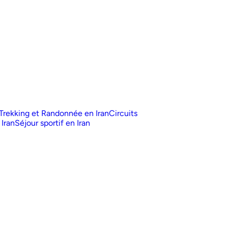
Trekking et Randonnée en Iran
Circuits
 Iran
Séjour sportif en Iran