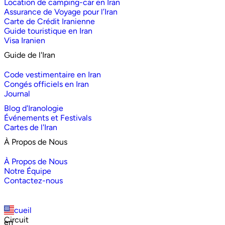
Location de camping-car en Iran
Assurance de Voyage pour l’Iran
Carte de Crédit Iranienne
Guide touristique en Iran
Visa Iranien
Guide de l'Iran
Code vestimentaire en Iran
Congés officiels en Iran
Journal
Blog d'Iranologie
Événements et Festivals
Cartes de l'Iran
À Propos de Nous
À Propos de Nous
Notre Équipe
Contactez-nous
Accueil
Circuit
en