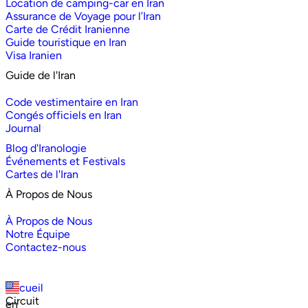
Location de camping-car en Iran
Assurance de Voyage pour l’Iran
Carte de Crédit Iranienne
Guide touristique en Iran
Visa Iranien
Guide de l'Iran
Code vestimentaire en Iran
Congés officiels en Iran
Journal
Blog d'Iranologie
Événements et Festivals
Cartes de l'Iran
À Propos de Nous
À Propos de Nous
Notre Équipe
Contactez-nous
Accueil
Circuit
en