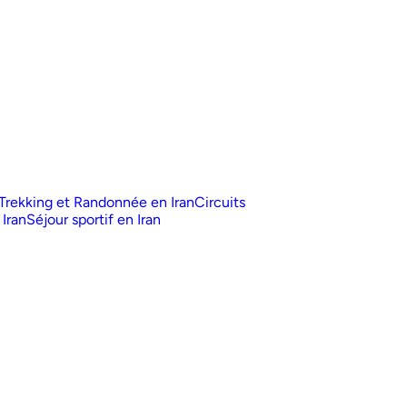
Trekking et Randonnée en Iran
Circuits
 Iran
Séjour sportif en Iran