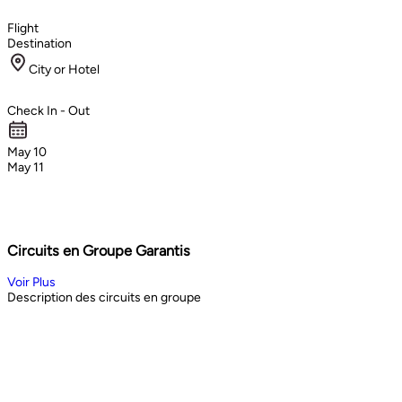
Flight
Destination
City or Hotel
Check In - Out
May 10
May 11
Circuits en Groupe Garantis
Voir Plus
Description des circuits en groupe