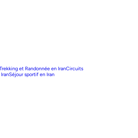
Trekking et Randonnée en Iran
Circuits
 Iran
Séjour sportif en Iran