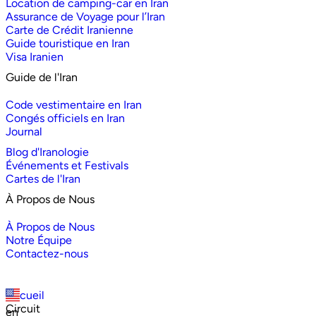
Location de camping-car en Iran
Assurance de Voyage pour l’Iran
Carte de Crédit Iranienne
Guide touristique en Iran
Visa Iranien
Guide de l'Iran
Code vestimentaire en Iran
Congés officiels en Iran
Journal
Blog d'Iranologie
Événements et Festivals
Cartes de l'Iran
À Propos de Nous
À Propos de Nous
Notre Équipe
Contactez-nous
Accueil
Circuit
en