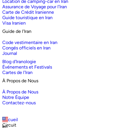
Location de camping-car en Iran
Assurance de Voyage pour l’Iran
Carte de Crédit Iranienne
Guide touristique en Iran
Visa Iranien
Guide de l'Iran
Code vestimentaire en Iran
Congés officiels en Iran
Journal
Blog d'Iranologie
Événements et Festivals
Cartes de l'Iran
À Propos de Nous
À Propos de Nous
Notre Équipe
Contactez-nous
Accueil
Circuit
en