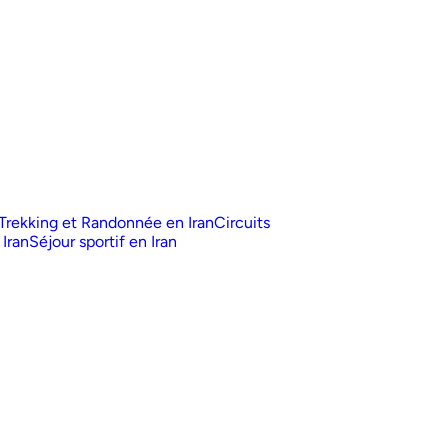
Trekking et Randonnée en Iran
Circuits
 Iran
Séjour sportif en Iran